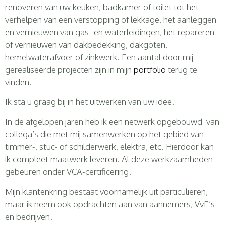
renoveren van uw keuken, badkamer of toilet tot het
verhelpen van een verstopping of lekkage, het aanleggen
en vernieuwen van gas- en waterleidingen, het repareren
of vernieuwen van dakbedekking, dakgoten,
hemelwaterafvoer of zinkwerk. Een aantal door mij
gerealiseerde projecten zijn in mijn
portfolio
terug te
vinden.
Ik sta u graag bij in het uitwerken van uw idee.
In de afgelopen jaren heb ik een netwerk opgebouwd van
collega’s die met mij samenwerken op het gebied van
timmer-, stuc- of schilderwerk, elektra, etc. Hierdoor kan
ik compleet maatwerk leveren. Al deze werkzaamheden
gebeuren onder VCA-certificering.
Mijn klantenkring bestaat voornamelijk uit particulieren,
maar ik neem ook opdrachten aan van aannemers, VvE’s
en bedrijven.