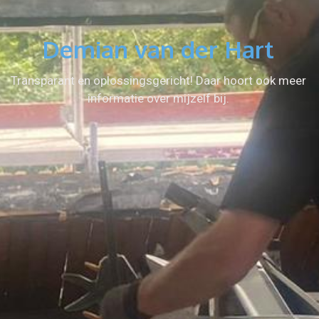
Demian van der Hart
Transparant en oplossingsgericht!
Daar hoort ook meer
informatie over mijzelf bij.