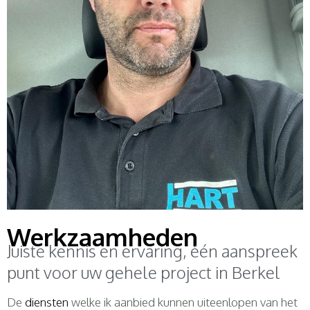
Werkzaamheden
Juiste kennis en ervaring, één aanspreek
punt voor uw gehele project in Berkel
De
diensten
welke ik aanbied kunnen uiteenlopen van het