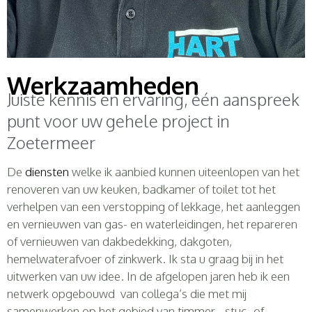
Werkzaamheden
Juiste kennis en ervaring, één aanspreek
punt voor uw gehele project in
Zoetermeer
De
diensten
welke ik aanbied kunnen uiteenlopen van het
renoveren van uw keuken, badkamer of toilet tot het
verhelpen van een verstopping of lekkage, het aanleggen
en vernieuwen van gas- en waterleidingen, het repareren
of vernieuwen van dakbedekking, dakgoten,
hemelwaterafvoer of zinkwerk. Ik sta u graag bij in het
uitwerken van uw idee. In de afgelopen jaren heb ik een
netwerk opgebouwd van collega’s die met mij
samenwerken op het gebied van timmer-, stuc- of