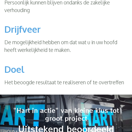
Persoonlijk kunnen blijven ondanks de zakelijke
verhouding
Drijfveer
De mogelijkheid hebben om dat wat u in uw hoofd
heeft werkelijkheid te maken.
Doel
Het beoogde resultaat te realiseren of te overtreffen
"Hart in actie" van kleine klus tot
groot project
Uitstekend beoordeeld