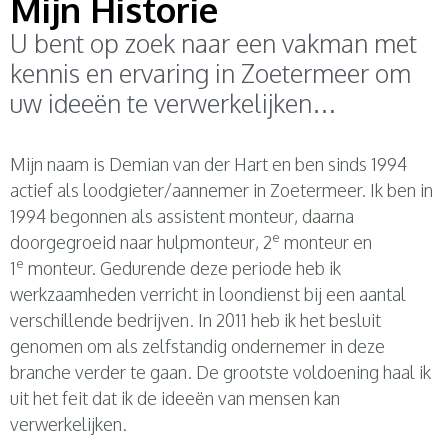
Mijn Historie
U bent op zoek naar een vakman met
kennis en ervaring in Zoetermeer om
uw ideeën te verwerkelijken…
Mijn naam is Demian van der
Hart en
ben sinds 1994
actief als loodgieter/aannemer in Zoetermeer. Ik ben in
1994 begonnen als assistent monteur, daarna
e
doorgegroeid naar hulpmonteur, 2
monteur en
e
1
monteur. Gedurende deze periode heb ik
werkzaamheden verricht in loondienst bij een aantal
verschillende bedrijven. In 2011 heb ik het besluit
genomen om als zelfstandig ondernemer in deze
branche verder te gaan. De grootste voldoening haal ik
uit het feit dat ik de ideeën van mensen kan
verwerkelijken.