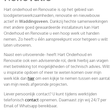
Hart onderhoud en Renovatie is op het gebied van
loodgieterswerkzaamheden, renovatie en nieuwbouw
actief in
Waddingsveen
. Dankzij hechte samenwerkingen
met andere goed gewaardeerde installateurs kan Hart
Onderhoud en Renovatie u een hoop werk uit handen
nemen. Zo heeft u één aanspreekpunt voor hetgeen u wilt
laten uitvoeren.
Naast een uitvoerende- heeft Hart Onderhoud en
Renovatie ook een adviserende rol, denk hierbij aan vragen
met betrekking tot mogelijkheden of technisch advies. Wilt
u inspiratie opdoen of meer te weten komen over mijn
werk klik dan
hier
om een kijkje te nemen tussen een aantal
van mijn reeds afgeronde projecten.
Liever persoonlijk contact? U kunt tijdens werktijden
telefonisch
contact
opnemen. Daarnaast zijn wij 24/7 per
Email of Whatsapp bereikbaar.