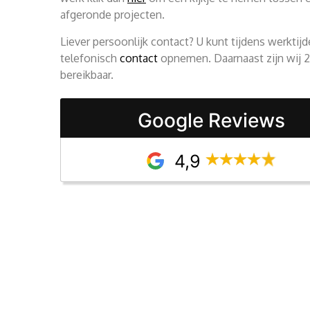
afgeronde projecten.
Liever persoonlijk contact? U kunt tijdens werktij
telefonisch
contact
opnemen. Daarnaast zijn wij 
bereikbaar.
Google Reviews
4,9