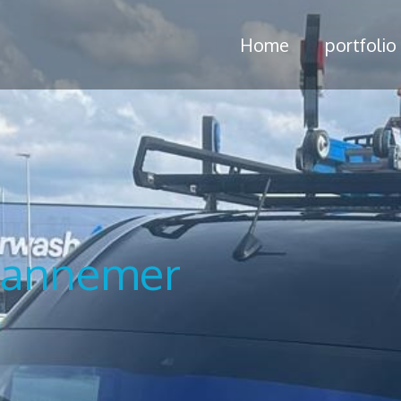
Home
portfolio
aannemer