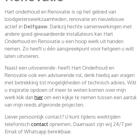
Hart onderhoud en Renovatie is op het gebied van
loodgieterswerkzaamheden, renovatie en nieuwbouw
actief in
Delfgauw
. Dankzij hechte samenwerkingen met
andere goed gewaardeerde installateurs kan Hart
Onderhoud en Renovatie u een hoop werk uit handen
nemen. Zo heeft u één aanspreekpunt voor hetgeen u wilt
laten uitvoeren.
Naast een uitvoerende- heeft Hart Onderhoud en
Renovatie ook een adviserende rol, denk hierbij aan vragen
met betrekking tot mogelijkheden of technisch advies. Wilt
u inspiratie opdoen of meer te weten komen over mijn
werk klik dan
hier
om een kijkje te nemen tussen een aantal
van mijn reeds afgeronde projecten.
Liever persoonlijk contact? U kunt tijdens werktijden
telefonisch
contact
opnemen. Daarnaast zijn wij 24/7 per
Email of Whatsapp bereikbaar.